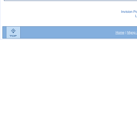
Invision P
L
Home
|
Mạng x