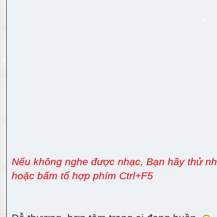
Nếu không nghe được nhạc, Bạn hãy thử nhấ
hoặc bấm tổ hợp phím Ctrl+F5