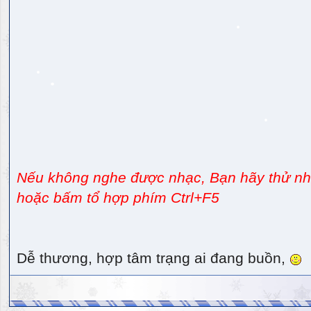
Nếu không nghe được nhạc, Bạn hãy thử nhấ
hoặc bấm tổ hợp phím Ctrl+F5
Dễ thương, hợp tâm trạng ai đang buồn,