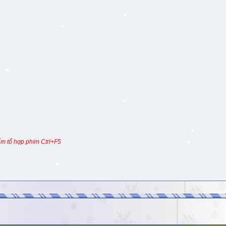
m tổ hợp phím Ctrl+F5