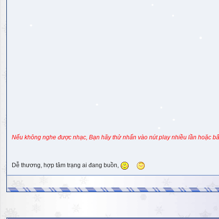
Nếu không nghe được nhạc, Bạn hãy thử nhấn vào nút play nhiều lần hoặc bấ
Dễ thương, hợp tâm trạng ai đang buồn,