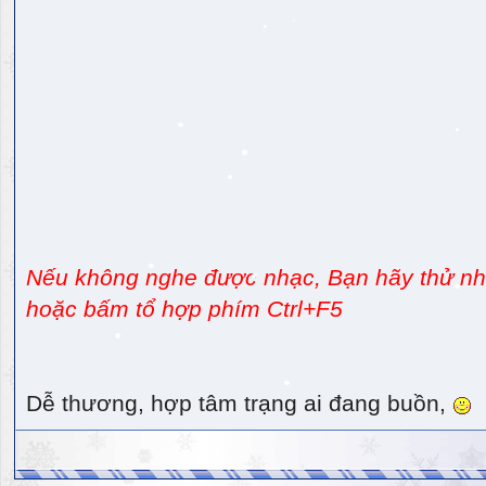
Nếu không nghe được nhạc, Bạn hãy thử nhấ
hoặc bấm tổ hợp phím Ctrl+F5
Dễ thương, hợp tâm trạng ai đang buồn,