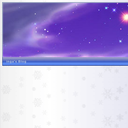
inga's Blog