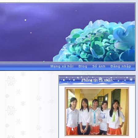
Mạng xã hội
Blog
Sổ ảnh
Đăng nhập
Thông tin cá nhân