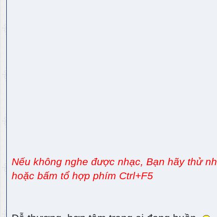
Nếu không nghe được nhạc, Bạn hãy thử nhấ
hoặc bấm tổ hợp phím Ctrl+F5