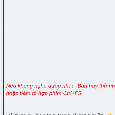
Nếu không nghe được nhạc, Bạn hãy thử nhấ
hoặc bấm tổ hợp phím Ctrl+F5