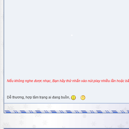
Nếu không nghe được nhạc, Bạn hãy thử nhấn vào nút play nhiều lần hoặc bấ
Dễ thương, hợp tâm trạng ai đang buồn,