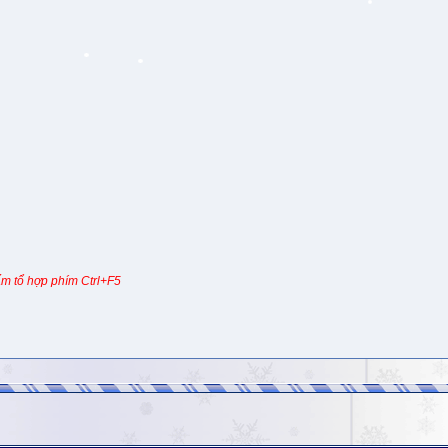
m tổ hợp phím Ctrl+F5