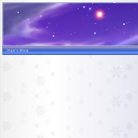
inga's Blog