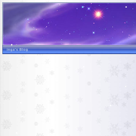
inga's Blog