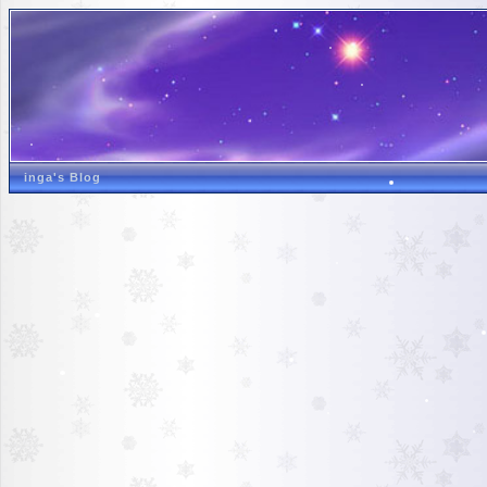
inga's Blog