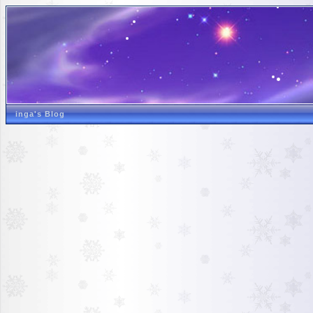
inga's Blog