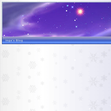
inga's Blog