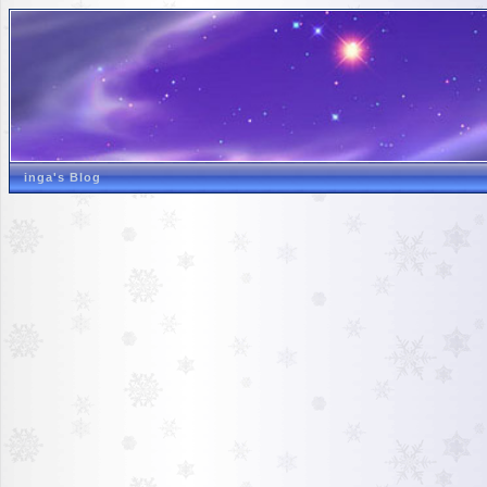
inga's Blog