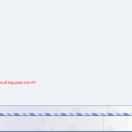
m tổ hợp phím Ctrl+F5