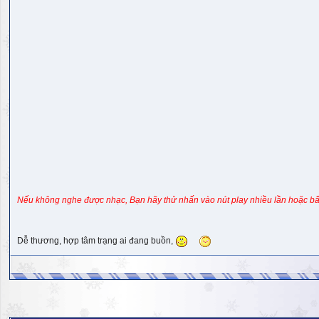
Nếu không nghe được nhạc, Bạn hãy thử nhấn vào nút play nhiều lần hoặc bấ
Dễ thương, hợp tâm trạng ai đang buồn,