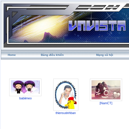
Home
Bảng điều khiển
Mạng xã hội
babiimeo
[NamCT]
thiensutinhban