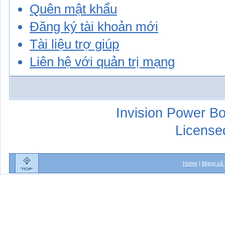
Quên mật khẩu
Đăng ký tài khoản mới
Tài liệu trợ giúp
Liên hệ với quản trị mạng
Invision Power Bo
License
Home
|
Mạng xã 