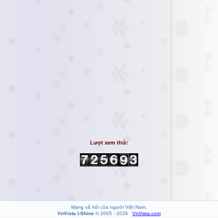
Lượt xem thứ:
Mạng xã hội của người Việt Nam.
VnVista I-Shine
© 2005 - 2026
VnVista.com