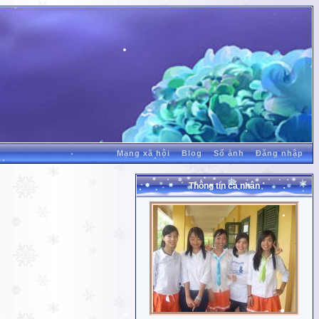
Mạng xã hội
Blog
Sổ ảnh
Đăng nhập
Thông tin cá nhân