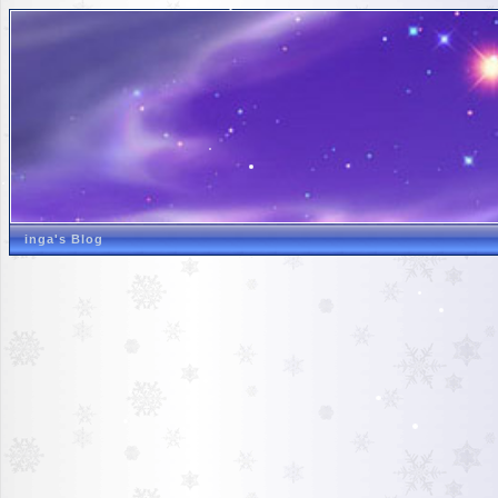
inga's Blog