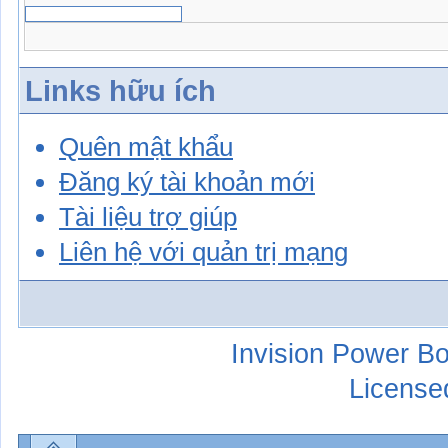
Links hữu ích
Quên mật khẩu
Đăng ký tài khoản mới
Tài liệu trợ giúp
Liên hệ với quản trị mạng
Invision Power Bo
License