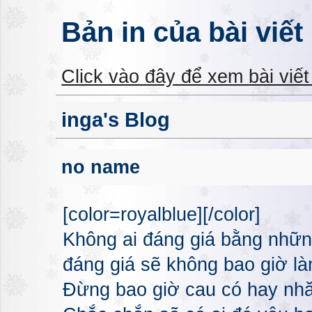
Bản in của bài viết
Click vào đây để xem bài viế
inga's Blog
no name
[color=royalblue][/color]
Không ai đáng giá bằng nhữn
đáng giá sẽ không bao giờ l
Đừng bao giờ cau có hay nhă