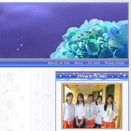
Mạng xã hội
Blog
Sổ ảnh
Đăng nhập
Thông tin cá nhân