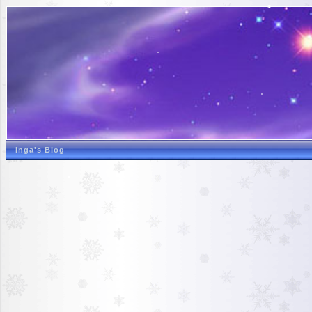
inga's Blog