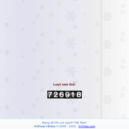
Lượt xem thứ:
Mạng xã hội của người Việt Nam.
VnVista I-Shine
© 2005 - 2026
VnVista.com