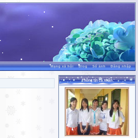
Mạng xã hội
Blog
Sổ ảnh
Đăng nhập
Thông tin cá nhân