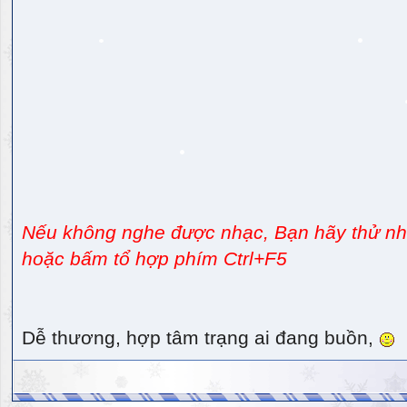
Nếu không nghe được nhạc, Bạn hãy thử nhấ
hoặc bấm tổ hợp phím Ctrl+F5
Dễ thương, hợp tâm trạng ai đang buồn,