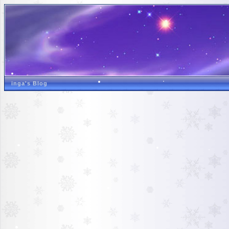
inga's Blog