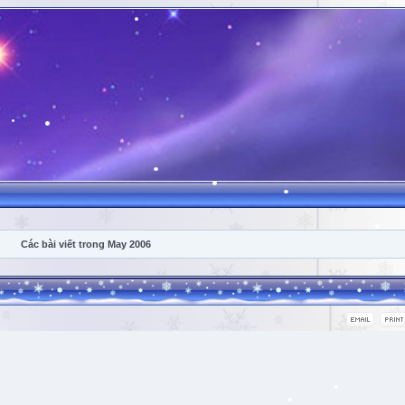
Các bài viết trong May 2006