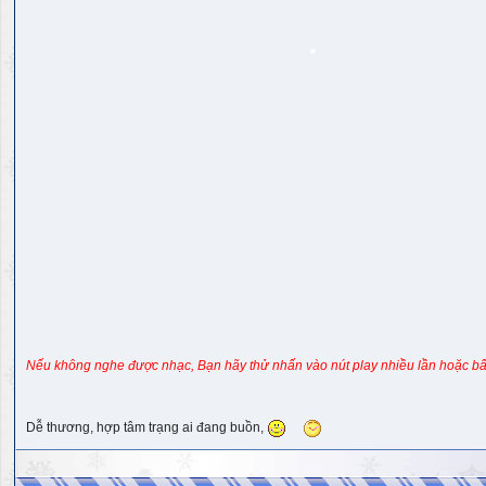
Nếu không nghe được nhạc, Bạn hãy thử nhấn vào nút play nhiều lần hoặc bấ
Dễ thương, hợp tâm trạng ai đang buồn,