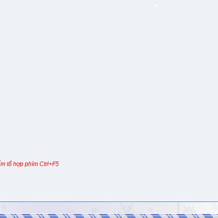
m tổ hợp phím Ctrl+F5