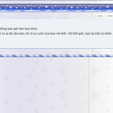
hông bao giờ làm bạn khóc.
 ai đó yêu bạn chỉ vì nụ cười của bạn mà thôi. Với thế giới, bạn là một cá nhân, 