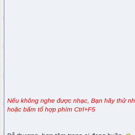
Nếu không nghe được nhạc, Bạn hãy thử nhấ
hoặc bấm tổ hợp phím Ctrl+F5