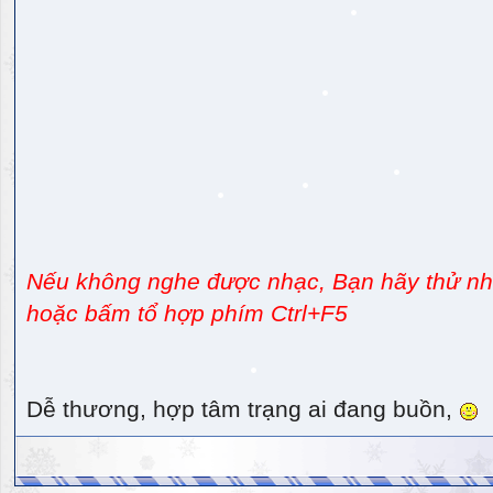
Nếu không nghe được nhạc, Bạn hãy thử nhấ
hoặc bấm tổ hợp phím Ctrl+F5
Dễ thương, hợp tâm trạng ai đang buồn,