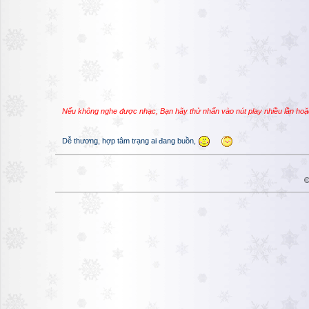
Nếu không nghe được nhạc, Bạn hãy thử nhấn vào nút play nhiều lần hoặ
Dễ thương, hợp tâm trạng ai đang buồn,
©