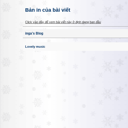
Bản in của bài viết
Click vào đây để xem bài viết này ở định dạng ban đầu
inga's Blog
Lovely music