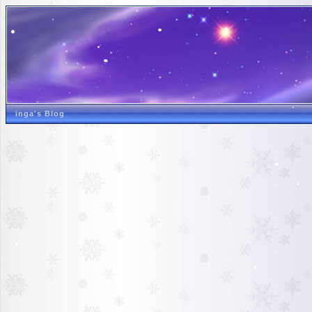
inga's Blog