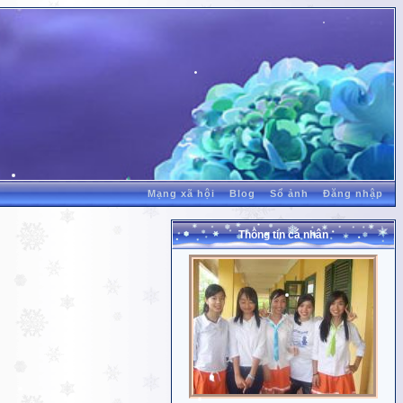
Mạng xã hội
Blog
Sổ ảnh
Đăng nhập
Thông tin cá nhân