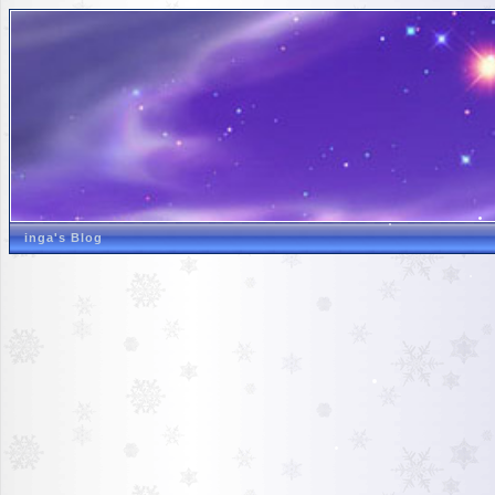
inga's Blog