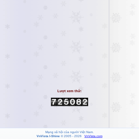
Lượt xem thứ:
Mạng xã hội của người Việt Nam.
VnVista I-Shine
© 2005 - 2026
VnVista.com