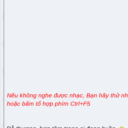
Nếu không nghe được nhạc, Bạn hãy thử nhấ
hoặc bấm tổ hợp phím Ctrl+F5