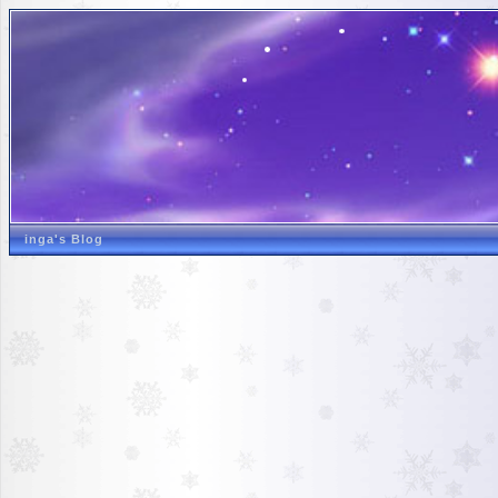
inga's Blog