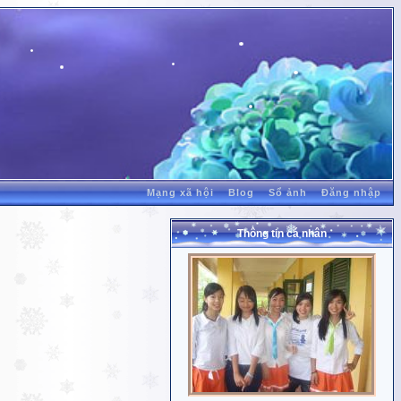
Mạng xã hội
Blog
Sổ ảnh
Đăng nhập
Thông tin cá nhân