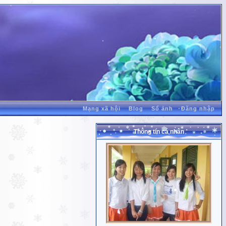
Mạng xã hội
Blog
Sổ ảnh
Đăng nhập
Thông tin cá nhân