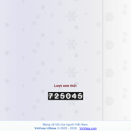
Lượt xem thứ:
Mạng xã hội của người Việt Nam.
VnVista I-Shine
© 2005 - 2026
VnVista.com