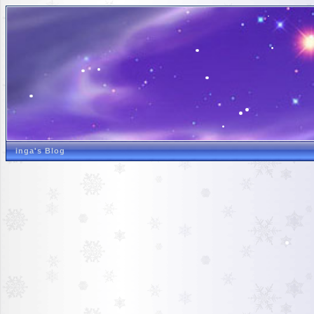
inga's Blog