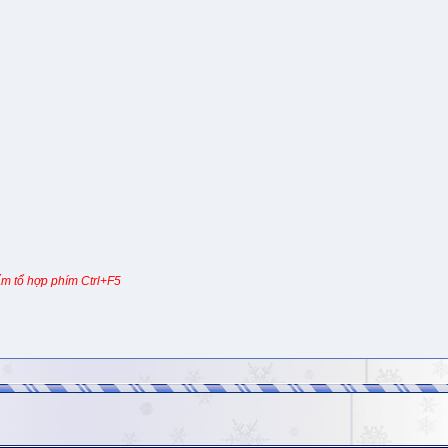
m tổ hợp phím Ctrl+F5