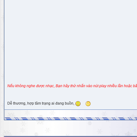
Nếu không nghe được nhạc, Bạn hãy thử nhấn vào nút play nhiều lần hoặc bấ
Dễ thương, hợp tâm trạng ai đang buồn,