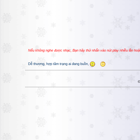
Nếu không nghe được nhạc, Bạn hãy thử nhấn vào nút play nhiều lần hoặ
Dễ thương, hợp tâm trạng ai đang buồn,
©