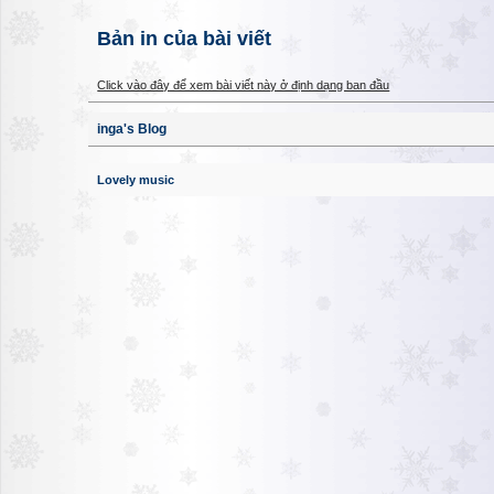
Bản in của bài viết
Click vào đây để xem bài viết này ở định dạng ban đầu
inga's Blog
Lovely music