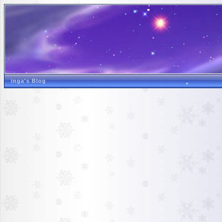
inga's Blog