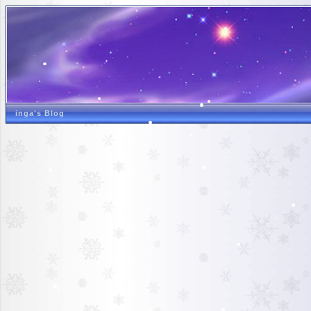
inga's Blog