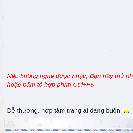
Nếu không nghe được nhạc, Bạn hãy thử nhấ
hoặc bấm tổ hợp phím Ctrl+F5
Dễ thương, hợp tâm trạng ai đang buồn,