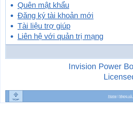
Quên mật khẩu
Đăng ký tài khoản mới
Tài liệu trợ giúp
Liên hệ với quản trị mạng
Invision Power Bo
License
Home
|
Mạng xã 