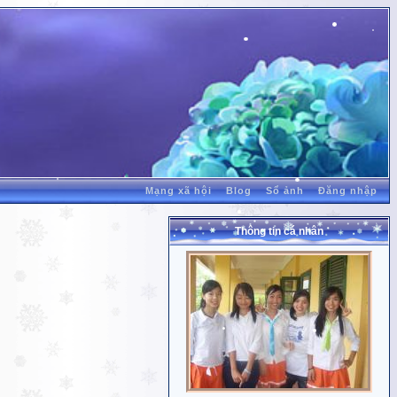
Mạng xã hội
Blog
Sổ ảnh
Đăng nhập
Thông tin cá nhân