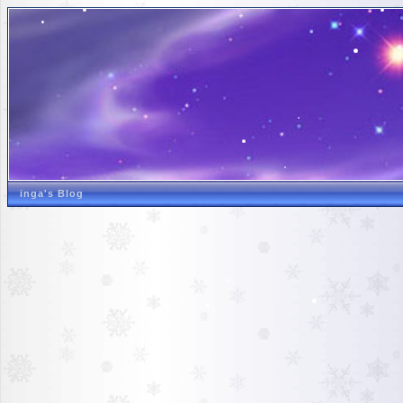
inga's Blog