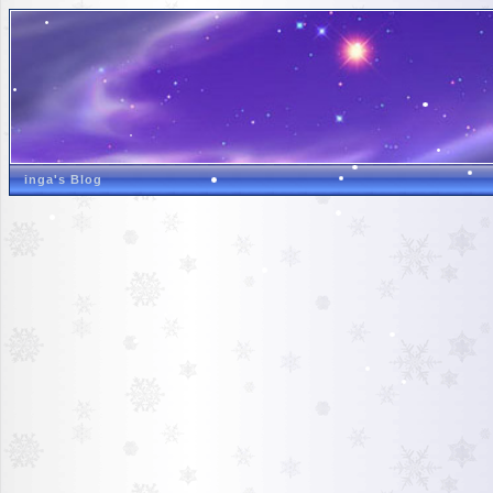
inga's Blog