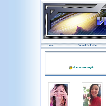
Home
Bảng điều khiển
Game trực tuyến