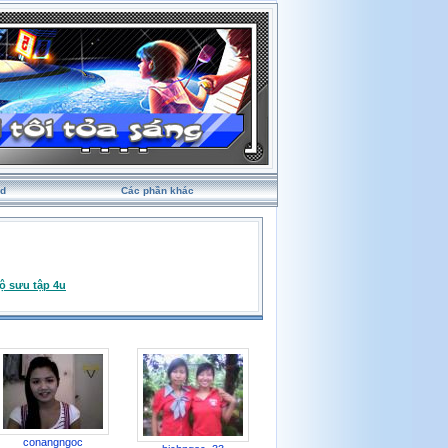
rd
Các phần khác
ộ sưu tập 4u
conangngoc