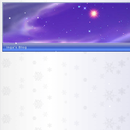
inga's Blog