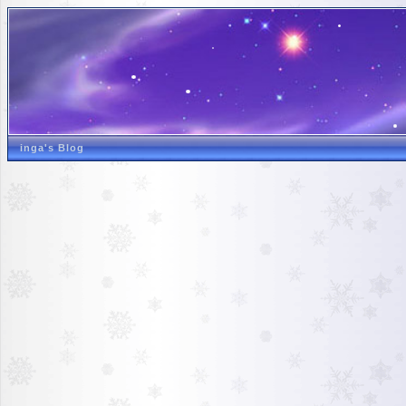
inga's Blog