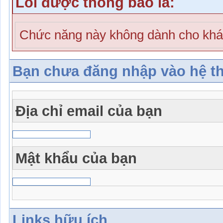
Lỗi được thông báo là:
Chức năng này không dành cho khá
Bạn chưa đăng nhập vào hệ t
Địa chỉ email của bạn
Mật khẩu của bạn
Links hữu ích