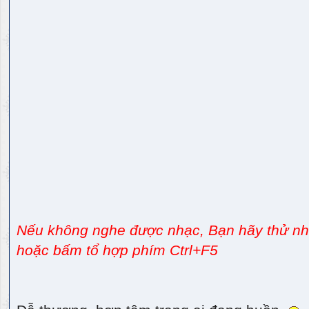
Nếu không nghe được nhạc, Bạn hãy thử nhấ
hoặc bấm tổ hợp phím Ctrl+F5