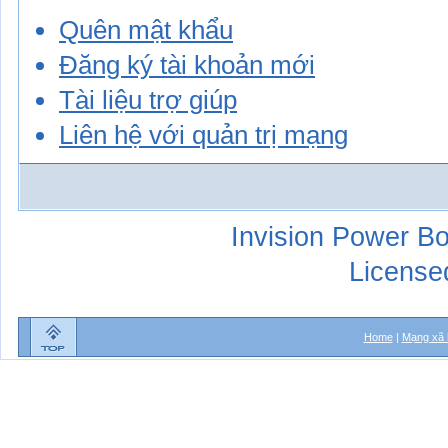
Quên mật khẩu
Đăng ký tài khoản mới
Tài liệu trợ giúp
Liên hệ với quản trị mạng
Invision Power Bo
License
Home
|
Mạng xã 