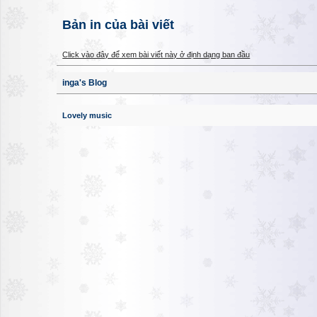
Bản in của bài viết
Click vào đây để xem bài viết này ở định dạng ban đầu
inga's Blog
Lovely music