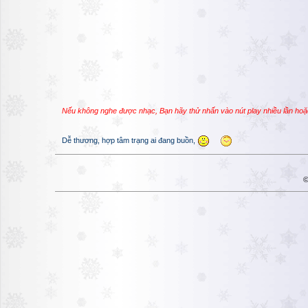
Nếu không nghe được nhạc, Bạn hãy thử nhấn vào nút play nhiều lần hoặ
Dễ thương, hợp tâm trạng ai đang buồn,
©