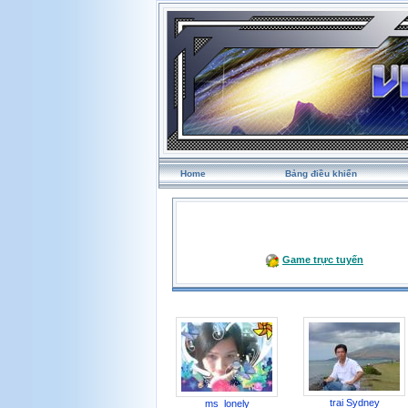
Home
Bảng điều khiển
Game trực tuyến
trai Sydney
ms_lonely