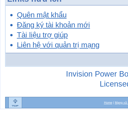
Quên mật khẩu
Đăng ký tài khoản mới
Tài liệu trợ giúp
Liên hệ với quản trị mạng
Invision Power Bo
License
Home
|
Mạng xã 