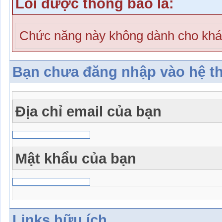
Lỗi được thông báo là:
Chức năng này không dành cho khá
Bạn chưa đăng nhập vào hệ t
Địa chỉ email của bạn
Mật khẩu của bạn
Links hữu ích